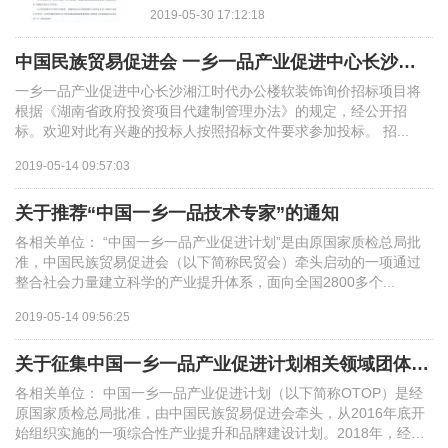
2019-05-30 17:12:18
中国民族贸易促进会 一乡一品产业促进中心长沙湘江时代办公楼软装饰询价招
一乡一品产业促进中心长沙湘江时代办公楼软装饰询价招标项目将
根据《湖南省政府投资项目代建制管理办法》的规定，经公开招
标。欢迎对此有兴趣的投标人按照招标文件要求参加投标。 招...
2019-05-14 09:57:03
关于推荐“中国一乡一品技术专家”的通知
各相关单位： “中国一乡一品产业促进计划”是由原国家质检总局批
准，中国民族贸易促进会（以下简称民贸会）牵头启动的一项通过
整合社会力量建立科学的产业提升体系，面向全国2800多个...
2019-05-14 09:56:25
关于征集中国一乡一品产业促进计划相关领域团体标准制修订项目的通知
各相关单位： 中国一乡一品产业促进计划（以下简称OTOP）是经
原国家质检总局批准，由中国民族贸易促进会牵头，从2016年底开
始组织实施的一项综合性产业提升和品牌建设计划。2018年，经