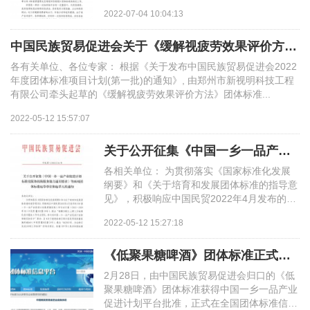
2022-07-04 10:04:13
中国民族贸易促进会关于《缓解视疲劳效果评价方法》团体标准征求意见的通
各有关单位、各位专家： 根据《关于发布中国民族贸易促进会2022
年度团体标准项目计划(第一批)的通知》, 由郑州市新视明科技工程
有限公司牵头起草的《缓解视疲劳效果评价方法》团体标准...
2022-05-12 15:57:07
关于公开征集《中国一乡一品产业促进计划 标准化服务机构服务能力通用要求
各相关单位： 为贯彻落实《国家标准化发展
纲要》和《关于培育和发展团体标准的指导意
见》，积极响应中国民贸2022年4月发布的
《中国一乡一品产业促进计划高质量发展三年
2022-05-12 15:27:18
行动方案（2022...
《低聚果糖啤酒》团体标准正式发布
2月28日，由中国民族贸易促进会归口的《低
聚果糖啤酒》团体标准获得中国一乡一品产业
促进计划平台批准，正式在全国团体标准信息